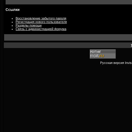
Ссылки
Восстановление забытого пароля
Регистрация нового пользователя
Разделы помощи
Связь с администрацией форума
Русская версия
Invi