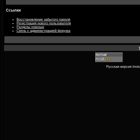
Ссылки
Восстановление забытого пароля
Регистрация нового пользователя
Разделы помощи
Связь с администрацией форума
Русская версия
Invi