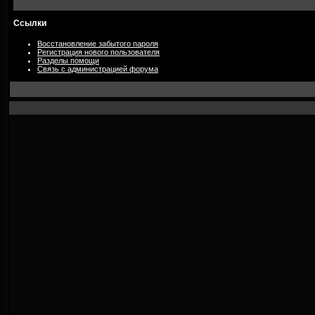
Ссылки
Восстановление забытого пароля
Регистрация нового пользователя
Разделы помощи
Связь с администрацией форума