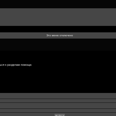
Это меню отключено
ься к разделам помощи.