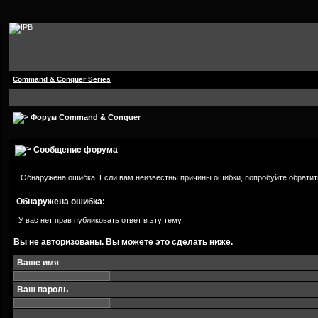
Command & Conquer Series
Форум Command & Conquer
Сообщение форума
Обнаружена ошибка. Если вам неизвестны причины ошибки, попробуйте обратит
Обнаружена ошибка:
У вас нет прав публиковать ответ в эту тему
Вы не авторизованы. Вы можете это сделать ниже.
Ваше имя
Ваш пароль