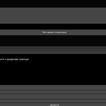
Это меню отключено
ься к разделам помощи.