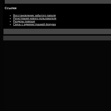
Ссылки
Восстановление забытого пароля
Регистрация нового пользователя
Разделы помощи
Связь с администрацией форума