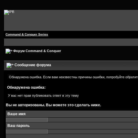
Command & Conquer Series
Форум Command & Conquer
Сообщение форума
Обнаружена ошибка. Если вам неизвестны причины ошибки, попробуйте обратит
Обнаружена ошибка:
У вас нет прав публиковать ответ в эту тему
Вы не авторизованы. Вы можете это сделать ниже.
Ваше имя
Ваш пароль