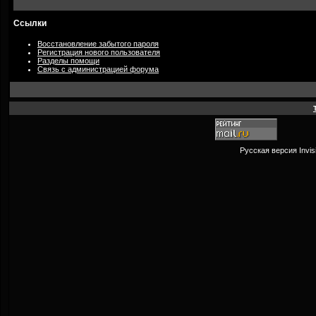
Ссылки
Восстановление забытого пароля
Регистрация нового пользователя
Разделы помощи
Связь с администрацией форума
Русская версия
Invi