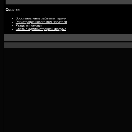
Ссылки
Восстановление забытого пароля
Регистрация нового пользователя
Разделы помощи
Связь с администрацией форума