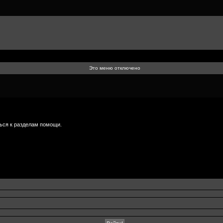
Это меню отключено
ься к разделам помощи.