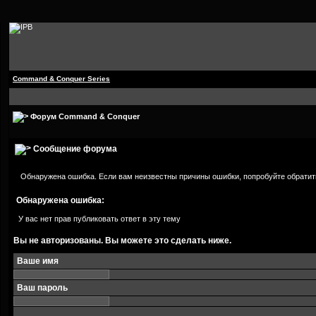
Command & Conquer Series
Форум Command & Conquer
Сообщение форума
Обнаружена ошибка. Если вам неизвестны причины ошибки, попробуйте обратит
Обнаружена ошибка:
У вас нет прав публиковать ответ в эту тему
Вы не авторизованы. Вы можете это сделать ниже.
Ваше имя
Ваш пароль