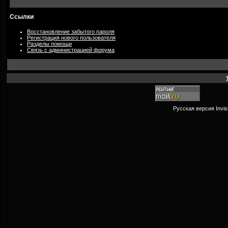
Ссылки
Восстановление забытого пароля
Регистрация нового пользователя
Разделы помощи
Связь с администрацией форума
Русская версия
Invi