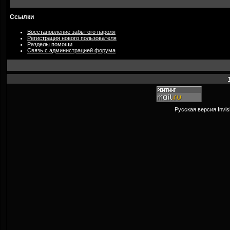
Ссылки
Восстановление забытого пароля
Регистрация нового пользователя
Разделы помощи
Связь с администрацией форума
Русская версия
Invi