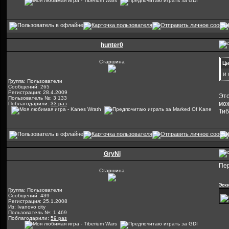
hunter0
Старшина
Ци
и
Группа: Пользователи
Сообщений: 265
Регистрация: 28.4.2009
Это
Пользователь №: 3 133
мож
Поблагодарили:
33 раз
Тиб
GryNi
Пер
Старшина
Эск
Группа: Пользователи
Сообщений: 439
Регистрация: 25.1.2008
Из: Ivanovo city
Пользователь №: 1 469
Поблагодарили:
59 раз