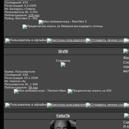
Сообщений: 976
Регистрация: 5.4.2009
Из: Беларусь г.Гомель
Пользователь №: 3 051
Поблагодарили:
129 раз
Побед: Red Alert 3 - 500
GryNi
Фан
Старшина
Сно
гор
жел
Группа: Пользователи
Сообщений: 439
Регистрация: 25.1.2008
Из: Ivanovo city
Пользователь №: 1 469
Поблагодарили:
59 раз
FaNaTik
Ски
Я б