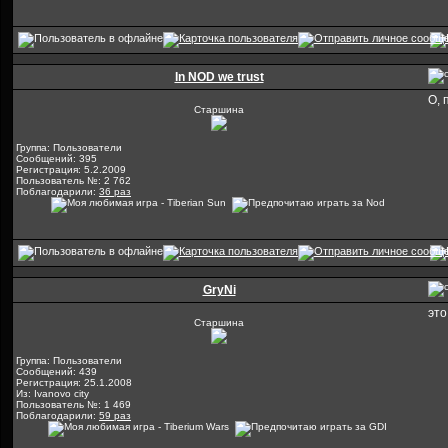
In NOD we trust
О, 
Старшина
Группа: Пользователи
Сообщений: 395
Регистрация: 5.2.2009
Пользователь №: 2 762
Поблагодарили:
36 раз
GryNi
это
Старшина
Группа: Пользователи
Сообщений: 439
Регистрация: 25.1.2008
Из: Ivanovo city
Пользователь №: 1 469
Поблагодарили:
59 раз