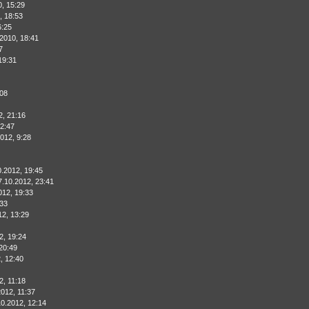
0, 15:29
, 18:53
6:25
.2010, 18:41
7
19:31
:08
2, 21:16
22:47
012, 9:28
0.2012, 19:45
7.10.2012, 23:41
012, 19:33
:33
12, 13:29
2, 19:24
20:49
, 12:40
2, 11:18
2012, 11:37
10.2012, 12:14