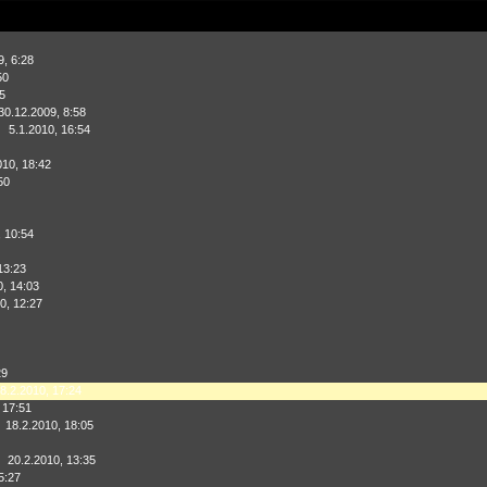
9, 6:28
50
5
30.12.2009, 8:58
5.1.2010, 16:54
010, 18:42
50
, 10:54
13:23
0, 14:03
0, 12:27
29
8.2.2010, 17:24
 17:51
18.2.2010, 18:05
20.2.2010, 13:35
5:27