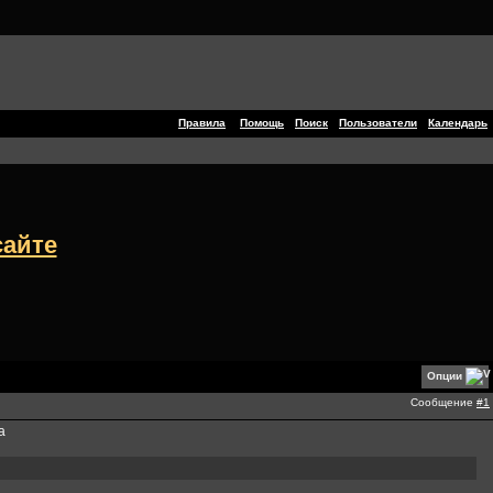
Правила
Помощь
Поиск
Пользователи
Календарь
сайте
Опции
Сообщение
#1
а