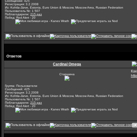
Сообщений: 425
Регистрация: 3.2.2008
Из: Kohtla-Järve, Estonia, Euro Union & Moscow, Moscow Area, Russian Federation
Пользователь №: 1 507
Поблагодарили:
215 раз
Побед: Red Alert - 20
Ответов
Cardinal Omega
Как
Старшина
htt
Группа: Пользователи
Сообщений: 425
Регистрация: 3.2.2008
Из: Kohtla-Järve, Estonia, Euro Union & Moscow, Moscow Area, Russian Federation
Пользователь №: 1 507
Поблагодарили:
215 раз
Побед: Red Alert - 20