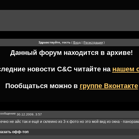
Здравствуйте, гость
(
Вход
|
Регистрация
)
Данный форум находится в архиве!
следние новости
C&C
читайте на
нашем 
Пообщаться можно в
группе Вконтакте
30.12.2009, 3:57
ечно не айс так и ещё и склеино из 3-х фото но это мой вид из окна - панорам
казать офф-топ