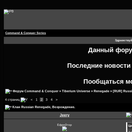
Command & Conquer Series
Здравствуй
Данный форум
Последние новост
Пообщаться м
Форум Command & Conquer
»
Tiberium Universe
»
Renegade
»
[RUR] Russ
4 страниц
<
1
2
3
4
>
Клан Russian Renegade
, Возрождение.
Jeery
Ефрейтор
Ци