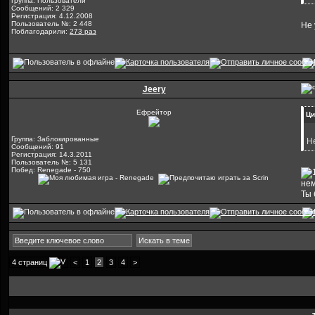
Группа: Пользователи
Сообщений: 2 329
Регистрация: 4.12.2008
Пользователь №: 2 448
Не 
Поблагодарили:
273 раз
Jeery
Ефрейтор
Ци
Группа: Заблокированные
Н
Сообщений: 91
Регистрация: 14.3.2011
Пользователь №: 5 131
Побед: Renegade - 750
нем
Ты 
4 страниц
<
1
2
3
4
>