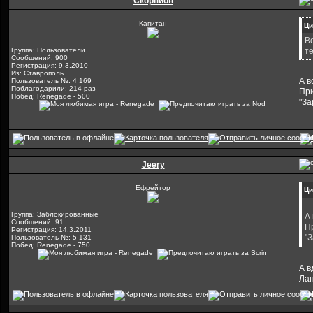
Скорпион
Капитан
Ци
В
Группа: Пользователи
те
Сообщений: 900
Регистрация: 9.3.2010
Из: Ставрополь
А в
Пользователь №: 4 169
Поблагодарили:
214 раз
При
Побед: Renegade - 500
"За
Jeery
Ефрейтор
Ци
Группа: Заблокированные
А
Сообщений: 91
П
Регистрация: 14.3.2011
"
Пользователь №: 5 131
Побед: Renegade - 750
А в
Лан