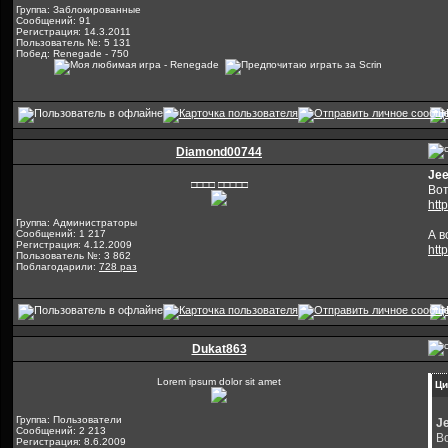
Группа: Заблокированные
Сообщений: 91
Регистрация: 14.3.2011
Пользователь №: 5 131
Побед: Renegade - 750
Diamond00744
Jee
□□□□ □□□□□
Вот
http
Группа: Администраторы
Сообщений: 1 217
А в
Регистрация: 4.12.2009
htt
Пользователь №: 3 862
Поблагодарили:
728 раз
Dukat863
Lorem ipsum dolor sit amet
Ци
Группа: Пользователи
J
Сообщений: 2 213
В
Регистрация: 8.6.2009