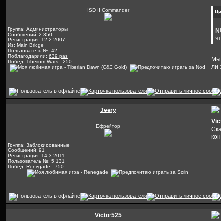
ISD II Commander
Ци
Группа: Администраторы
N
Сообщений: 2 350
чт
Регистрация: 12.2.2007
Из: Main Bridge
Пользователь №: 42
Поблагодарили:
639 раз
Мы 
Побед: Tiberium Wars - 250
ли 
Jeery
Vic
Ефрейтор
Ска
кон
Группа: Заблокированные
Сообщений: 91
Регистрация: 14.3.2011
Пользователь №: 5 131
Побед: Renegade - 750
Victor525