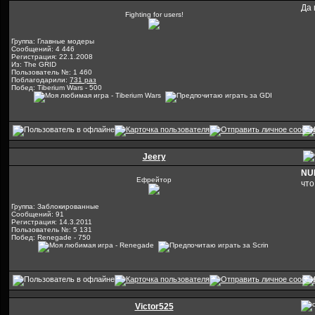
Да 
Fighting for users!
Группа: Главные модеры
Сообщений: 4 446
Регистрация: 22.1.2008
Из: The GRID
Пользователь №: 1 460
Поблагодарили:
731 раз
Побед: Tiberium Wars - 500
Jeery
NU
Ефрейтор
что
Группа: Заблокированные
Сообщений: 91
Регистрация: 14.3.2011
Пользователь №: 5 131
Побед: Renegade - 750
Victor525