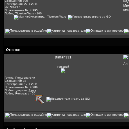
Сообщений: 896
над
Регистрация: 22.1.2011
Мне
Из: NG-217
смо
Пользователь №: 4 995
Побед: Tiberium Wars - 100
Ответов
Diman331
А я
Рядовой
Группа: Пользователи
Сообщений: 38
Регистрация: 17.1.2011
Пользователь №: 4 986
Поблагодарили:
2 раз
Побед: Renegade - 50