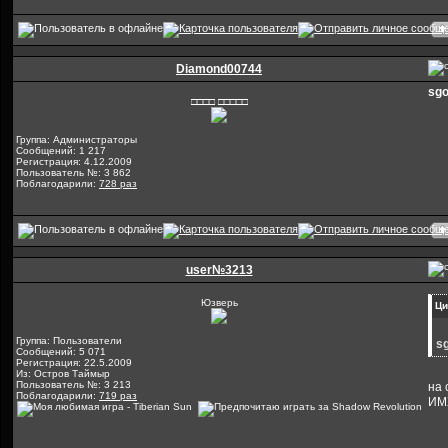
Diamond00744
sgo
□□□□ □□□□□
Группа: Администраторы
Сообщений: 1 217
Регистрация: 4.12.2009
Пользователь №: 3 862
Поблагодарили:
728 раз
user№3213
Юзверь
Ци
Группа: Пользователи
s
Сообщений: 5 071
Регистрация: 22.5.2009
Из: Остров Таймыр
Пользователь №: 3 213
на 
Поблагодарили:
719 раз
ИМХ