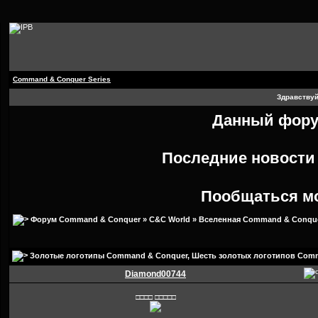
Command & Conquer Series
Здравствуй
Данный форум
Последние новост
Пообщаться м
Форум Command & Conquer
»
C&C World
»
Вселенная Command & Conqu
Золотые логотипы Command & Conquer
, Шесть золотых логотипов Com
Diamond00744
□□□□ □□□□□