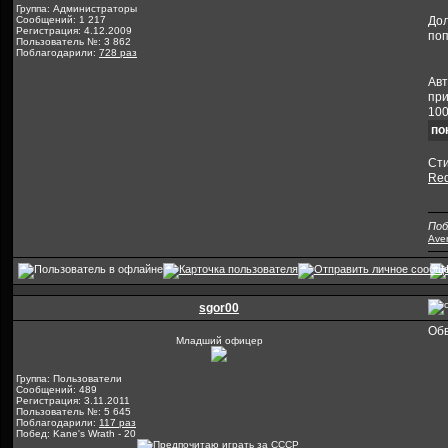
Группа: Администраторы
Сообщений: 1 217
Дол
Регистрация: 4.12.2009
поп
Пользователь №: 3 862
Поблагодарили:
728 раз
Авт
при
100
по
Сти
Red
Поб
Ave
sgor00
Обв
Младший офицер
Группа: Пользователи
Сообщений: 489
Регистрация: 3.11.2011
Пользователь №: 5 645
Поблагодарили:
117 раз
Побед: Kane's Wrath - 20