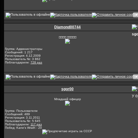
Diamond00744
sgo
□□□□ □□□□□
Группа: Администраторы
Сообщений: 1 217
Регистрация: 4.12.2009
Пользователь №: 3 862
Поблагодарили:
728 раз
sgor00
У б
Младший офицер
Группа: Пользователи
Сообщений: 489
Регистрация: 3.11.2011
Пользователь №: 5 645
Поблагодарили:
117 раз
Побед: Kane's Wrath - 20