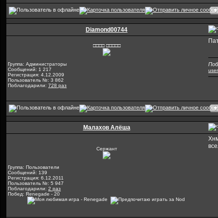
Diamond00744
Пат
□□□□ □□□□□
Группа: Администраторы
Поб
Сообщений: 1 217
use
Регистрация: 4.12.2009
Пользователь №: 3 862
Поблагодарили:
728 раз
Малахов Алёша
Хнм
все
Сержант
Группа: Пользователи
Сообщений: 139
Регистрация: 6.12.2011
Пользователь №: 5 947
Поблагодарили:
2 раз
Побед: Renegade - 20