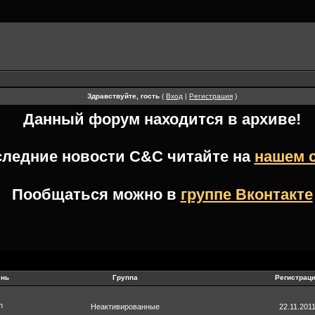
Здравствуйте, гость
(
Вход
|
Регистрация
)
Данный форум находится в архиве!
следние новости
C&C
читайте на
нашем 
Пообщаться можно в
группе Вконтакте
ень
Группа
Регистрац
Неактивированные
22.11.201