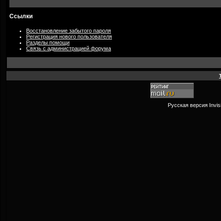
Ссылки
Восстановление забытого пароля
Регистрация нового пользователя
Разделы помощи
Связь с администрацией форума
Русская версия
Invi