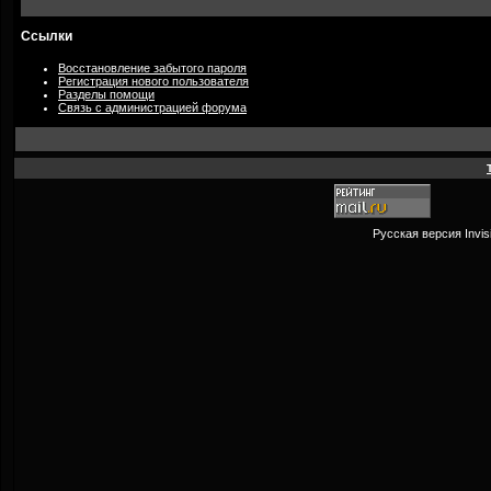
Ссылки
Восстановление забытого пароля
Регистрация нового пользователя
Разделы помощи
Связь с администрацией форума
Русская версия
Invi