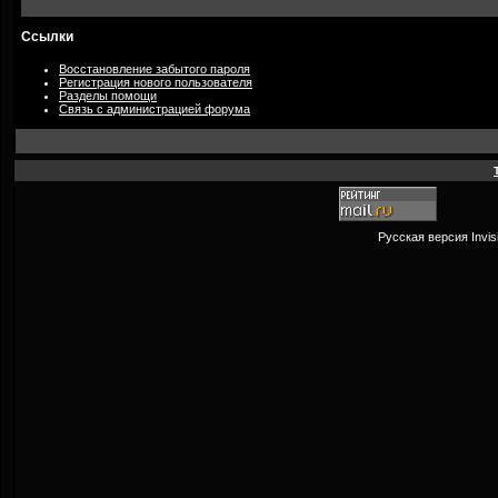
Ссылки
Восстановление забытого пароля
Регистрация нового пользователя
Разделы помощи
Связь с администрацией форума
Русская версия
Invi