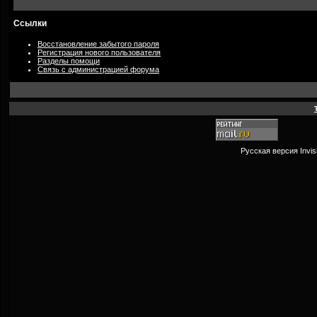
Ссылки
Восстановление забытого пароля
Регистрация нового пользователя
Разделы помощи
Связь с администрацией форума
Русская версия
Invi