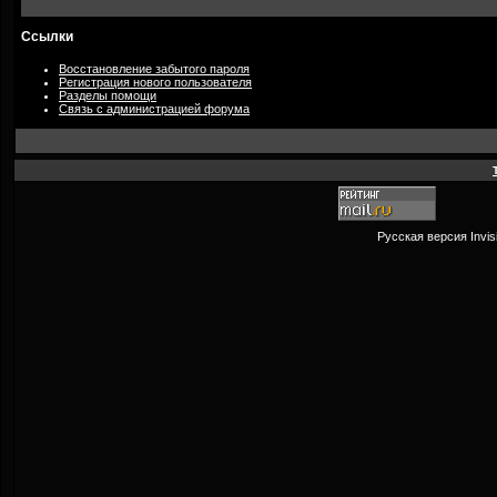
Ссылки
Восстановление забытого пароля
Регистрация нового пользователя
Разделы помощи
Связь с администрацией форума
Русская версия
Invi