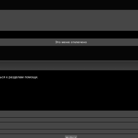
Это меню отключено
ься к разделам помощи.