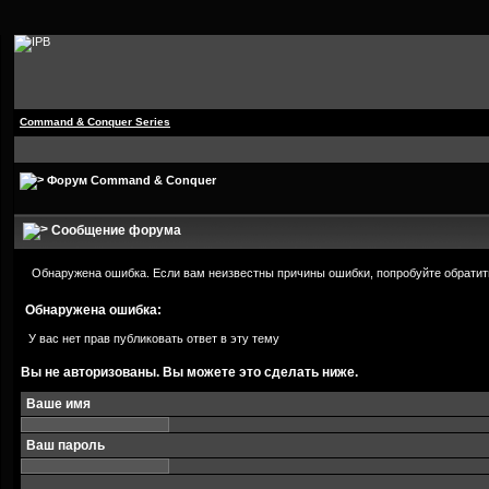
Command & Conquer Series
Форум Command & Conquer
Сообщение форума
Обнаружена ошибка. Если вам неизвестны причины ошибки, попробуйте обратит
Обнаружена ошибка:
У вас нет прав публиковать ответ в эту тему
Вы не авторизованы. Вы можете это сделать ниже.
Ваше имя
Ваш пароль