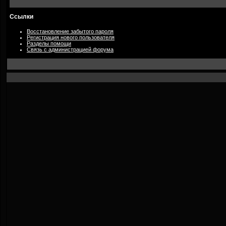
Ссылки
Восстановление забытого пароля
Регистрация нового пользователя
Разделы помощи
Связь с администрацией форума