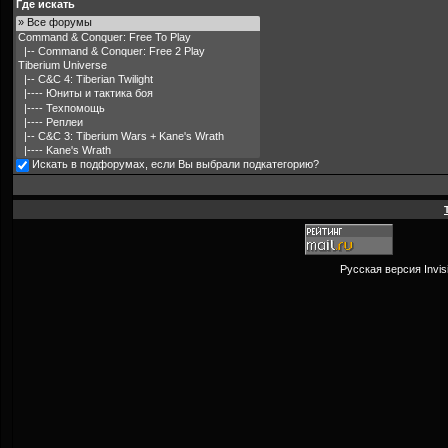
Где искать
Искать в подфорумах, если Вы выбрали подкатегорию?
Русская версия
Invi