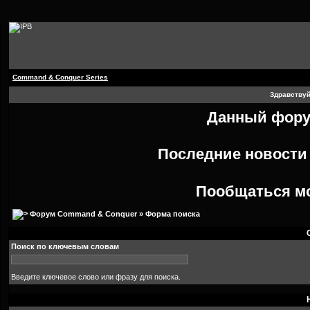
Command & Conquer Series
Здравствуй
Данный форум
Последние новост
Пообщаться м
Форум Command & Conquer
» Форма поиска
Поиск по ключевым словам
Введите ключевое слово или фразу для поиска.