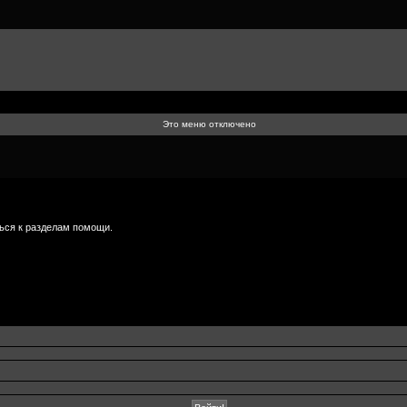
Это меню отключено
ься к разделам помощи.