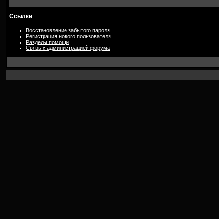
Ссылки
Восстановление забытого пароля
Регистрация нового пользователя
Разделы помощи
Связь с администрацией форума