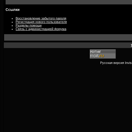
Ссылки
Восстановление забытого пароля
Регистрация нового пользователя
Разделы помощи
Связь с администрацией форума
Русская версия
Invi