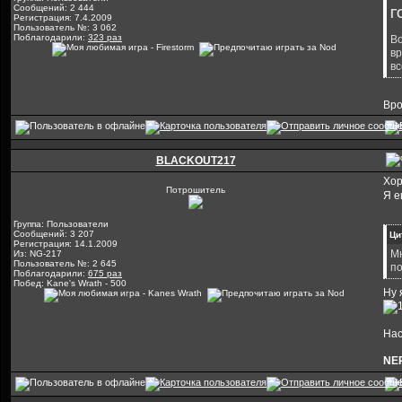
Сообщений: 2 444
Г
Регистрация: 7.4.2009
Пользователь №: 3 062
Поблагодарили:
323 раз
Во
вр
вс
Вро
BLACKOUT217
Хор
Потрошитель
Я е
Группа: Пользователи
Сообщений: 3 207
Ци
Регистрация: 14.1.2009
Мн
Из: NG-217
Пользователь №: 2 645
по
Поблагодарили:
675 раз
Побед: Kane's Wrath - 500
Ну 
Нас
NE