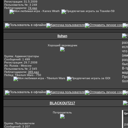
Регистрация: 31.5.2009
Пользователь №: 3 248
Поблагодарили:
74 раз
Iluhan
раз
Хороший переводчик
есл
что
(им
Группа: Администраторы
Сообщений: 1 499
раз
Регистрация: 29.7.2008
быс
Из: Russia - Moscow
В-т
Пользователь №: 2 045
Поблагодарили:
365 раз
мар
Побед: Tiberium Wars - 750
Про
бол
BLACKOUT217
Потрошитель
Ци
Группа: Пользователи
ра
Сообщений: 3 207