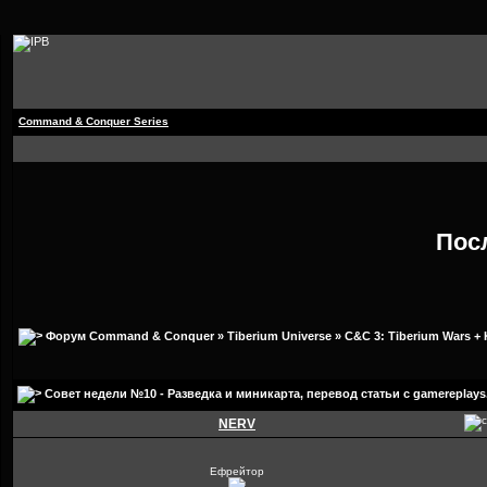
Command & Conquer Series
Пос
Форум Command & Conquer
»
Tiberium Universe
»
C&C 3: Tiberium Wars + 
Совет недели №10 - Разведка и миникарта
, перевод статьи с gamereplays
NERV
Ефрейтор