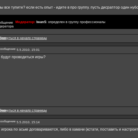
вы все тупите? если есть опыт - идите в про группу. пусть дисраптор один нуб
Модератор:
IwanS
: определен в группу профессионалы
5.5.2010, 15:01
 будут проводиться игры?
5.5.2010, 15:14
 игрока по аське договариваются, либо в хамачи (кстати, поставить и настроит