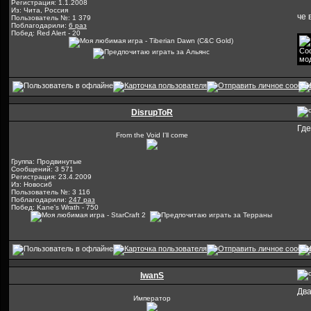
Регистрация: 1.1.2008
Из: Чита, Россия
че 
Пользователь №: 1 379
Поблагодарили:
6 раз
Побед: Red Alert - 20
DisrupToR
Где
From the Void I'll come
Группа: Продвинутые
Сообщений: 3 571
Регистрация: 23.4.2009
Из: Новосиб
Пользователь №: 3 116
Поблагодарили:
247 раз
Побед: Kane's Wrath - 750
IwanS
Два
Император