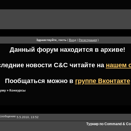
Здравствуйте, гость
(
Вход
|
Регистрация
)
Данный форум находится в архиве!
следние новости
C&C
читайте на
нашем 
Пообщаться можно в
группе Вконтакте
руму
»
Конкурсы
5.5.2010, 13:52
Турнир по Command & Con