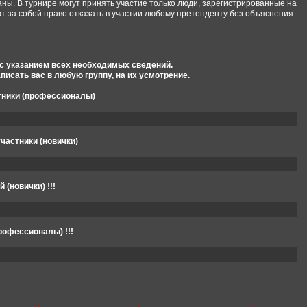
ны. В турнире могут принять участие только люди, зарегистрированные на
т за собой право отказать в участии любому претенденту без объяснения
 с указанием всех необходимых сведений.
писать вас в любую группу, на их усмотрение.
тники (профессионалы)
частники (новички)
й (новички) !!!
профессионалы) !!!