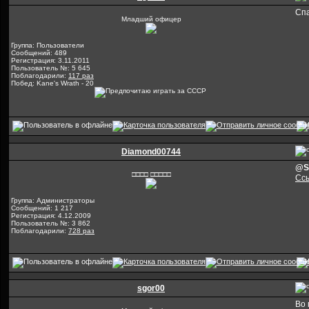
Спа
Младший офицер
Группа: Пользователи
Сообщений: 489
Регистрация: 3.11.2011
Пользователь №: 5 645
Поблагодарили:
117 раз
Побед: Kane's Wrath - 20
Diamond00744
@S
□□□□ □□□□□
Сс
Группа: Администраторы
Сообщений: 1 217
Регистрация: 4.12.2009
Пользователь №: 3 862
Поблагодарили:
728 раз
sgor00
Во 