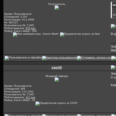
Потрошитель
Ци
Группа: Пользователи
н
Сообщений: 3 207
Регистрация: 14.1.2009
Из: NG-217
Пользователь №: 2 645
Поблагодарили:
675 раз
Побед: Kane's Wrath - 500
В 
Поб
Dar
sgor00
Зак
Младший офицер
А з
Кла
Группа: Пользователи
Сообщений: 489
Регистрация: 3.11.2011
Пользователь №: 5 645
Поблагодарили:
117 раз
Побед: Kane's Wrath - 20