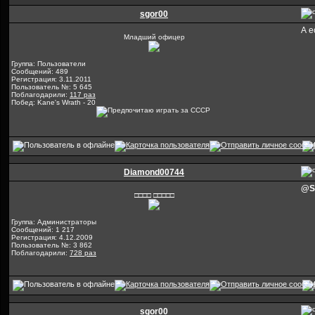
sgor00
А е
Младший офицер
Группа: Пользователи
Сообщений: 489
Регистрация: 3.11.2011
Пользователь №: 5 645
Поблагодарили:
117 раз
Побед: Kane's Wrath - 20
Diamond00744
@S
□□□□ □□□□□
Группа: Администраторы
Сообщений: 1 217
Регистрация: 4.12.2009
Пользователь №: 3 862
Поблагодарили:
728 раз
sgor00