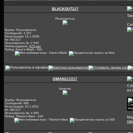
BLACKOUT217
Так
Потрошитель
Сег
Группа: Пользователи
Сообщений: 3 207
Регистрация: 14.1.2009
Из: NG-217
Пользователь №: 2 645
Поблагодарили:
675 раз
Побед: Kane's Wrath - 500
DIMAN217217
Соб
Капитан
из 
Группа: Пользователи
Сообщений: 896
Регистрация: 22.1.2011
Из: NG-217
Пользователь №: 4 995
Побед: Tiberium Wars - 100
Мод
http