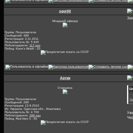
sgor00
Зак
Младший офицер
Группа: Пользователи
Сообщений: 489
Регистрация: 3.11.2011
Пользователь №: 5 645
Поблагодарили:
117 раз
Побед: Kane's Wrath - 20
Артик
Старшина
Ци
Группа: Пользователи
За
Сообщений: 296
Регистрация: 13.9.2010
Из: Украина, Одесская обл., Ильичевск
Пользователь №: 4 709
Уже
Поблагодарили:
299 раз
Чер
Побед: Red Alert 3 - 50