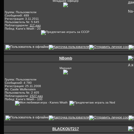
Младший офицер
дан
Na-
Группа: Пользователи
Сообщений: 489
Регистрация: 3.11.2011
Пользователь №: 5 645
Поблагодарили:
117 раз
Побед: Kane's Wrath - 20
NBomb
А я
Маршал
Группа: Пользователи
Сообщений: 4 780
Регистрация: 25.11.2008
Из: Castle Wolfenstein
Пользователь №: 2 405
Поблагодарили:
1527 раз
Побед: Kane's Wrath - 100
BLACKOUT217