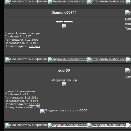
Diamond00744
DI
□□□□ □□□□□
сп
Теп
Группа: Администраторы
Сообщений: 1 217
Регистрация: 4.12.2009
Пользователь №: 3 862
Поблагодарили:
728 раз
sgor00
Зак
Младший офицер
Группа: Пользователи
Сообщений: 489
Регистрация: 3.11.2011
Пользователь №: 5 645
Поблагодарили:
117 раз
Побед: Kane's Wrath - 20