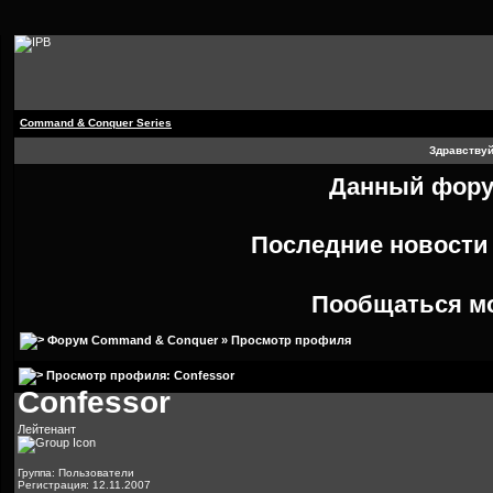
Command & Conquer Series
Здравствуй
Данный форум
Последние новост
Пообщаться м
Форум Command & Conquer
» Просмотр профиля
Просмотр профиля: Confessor
Confessor
Лейтенант
Группа: Пользователи
Регистрация: 12.11.2007