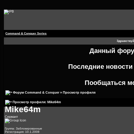
Command & Conquer Series
Здравствуй
Данный форум
Последние новост
Пообщаться м
Форум Command & Conquer
» Просмотр профиля
Просмотр профиля: Mike64m
Mike64m
Сержант
Группа: Заблокированные
Регистрация: 10.1.2008