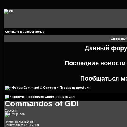
Command & Conquer Series
Здравствуй
Данный форум
Последние новост
Пообщаться м
Форум Command & Conquer
» Просмотр профиля
Просмотр профиля: Commandos of GDI
Commandos of GDI
Сержант
Группа: Пользователи
Регистрация: 13.11.2008