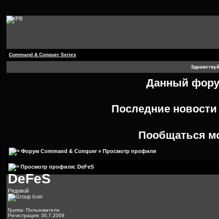
Command & Conquer Series
Здравствуй
Данный форум
Последние новост
Пообщаться м
Форум Command & Conquer
» Просмотр профиля
Просмотр профиля: DeFeS
DeFeS
Рядовой
Группа: Пользователи
Регистрация: 30.7.2009