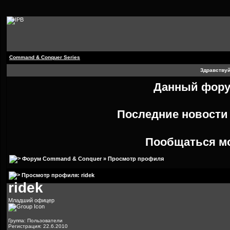
Command & Conquer Series
Здравствуй
Данный форум
Последние новост
Пообщаться м
Форум Command & Conquer
» Просмотр профиля
Просмотр профиля: ridek
ridek
Младший офицер
Группа: Пользователи
Регистрация: 22.6.2010