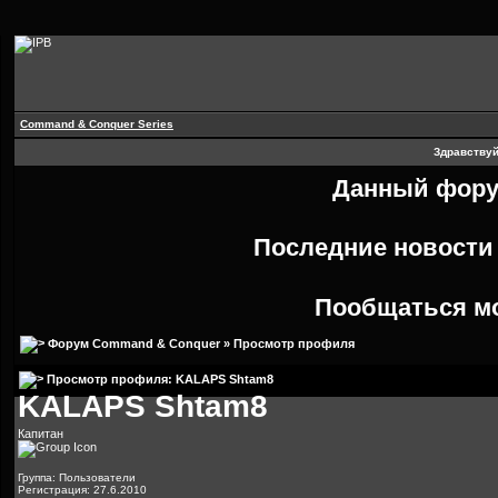
Command & Conquer Series
Здравствуй
Данный форум
Последние новост
Пообщаться м
Форум Command & Conquer
» Просмотр профиля
Просмотр профиля: KALAPS Shtam8
KALAPS Shtam8
Капитан
Группа: Пользователи
Регистрация: 27.6.2010