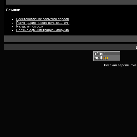
Ссылки
Восстановление забытого пароля
Регистрация нового пользователя
Разделы помощи
Связь с администрацией форума
Русская версия
Invi