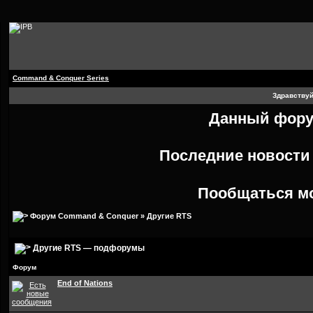
Command & Conquer Series
Здравствуй
Данный форум
Последние новост
Пообщаться м
Форум Command & Conquer
»
Другие RTS
Другие RTS — подфорумы
Форум
End of Nations