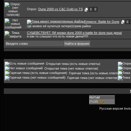
Опрос:
Dune 2000 vs C&C Gold vs TS
1
2
Emperor: Battle for Dune
1
где можно её купить(в питере)(прим.район
СУЩЕВСТВУЕТ ЛИ кроме dune 2000 и battle for dune еще дюна!
я как-то слышал что есть новая дюна!!!!!!
Открытая тема (есть новые ответы)
Открытая тема (нет новых ответов)
Горячая тема (есть новые ответы)
Горячая тема (нет новых ответов)
Русская версия
Invi