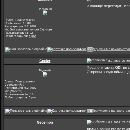
И вообще переходить к п
Полковник
Группа: Пользователи
Сообщений: 1 588
Регистрация: 5.2.2007
Из: Это известно только Скринам
Пользователь №: 16
Поблагодарили:
5 раз
Cooler
8.2.2007, 21:50
Предпочитаю за
GDI
, но 
Рядовой
Стороны всегда обычно де
Группа: Пользователи
Сообщений: 7
Регистрация: 5.2.2007
Из: [Moscow]
Пользователь №: 18
Поблагодарили:
0 раз
Gegemon
8.2.2007, 22:03
Люди а вобще кто по как