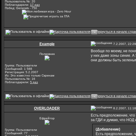
Пользователь №: 20
Поблагодарили:
17 раз
Побед: Generals - 750
Example
7.2.2007, 22:29
Вообще по моему, не поня
Полковник
у них даже зоны синие. А
они должны быть зелены
Группа: Пользователи
Сообщений: 1 588
Регистрация: 5.2.2007
Из: Это известно только Скринам
Пользователь №: 16
Поблагодарили:
5 раз
OVERLOADER
8.2.2007, 11:18
Есть предположение, что 
Ефрейтор
за ГДИ и думаю, что НОД 
(Добавление)
Группа: Пользователи
Сообщений: 77
Есть предположение, ч