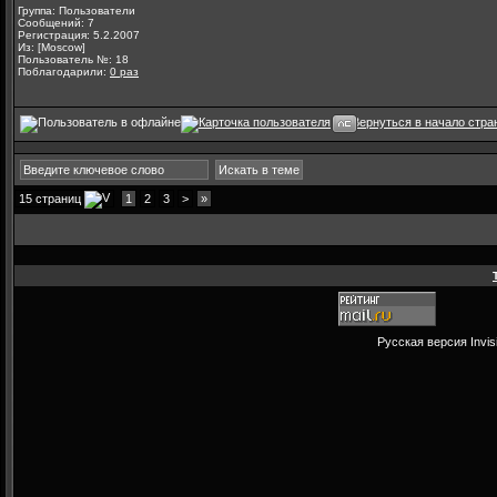
Группа: Пользователи
Сообщений: 7
Регистрация: 5.2.2007
Из: [Moscow]
Пользователь №: 18
Поблагодарили:
0 раз
15 страниц
1
2
3
>
»
Русская версия
Invi