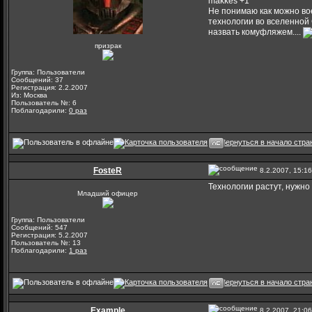
makkes +1
Не понимаю как можно вое
технологии во вселенной 
назвать комуфляжем....
призрак
Группа: Пользователи
Сообщений: 37
Регистрация: 2.2.2007
Из: Москва
Пользователь №: 6
Поблагодарили:
0 раз
FosteR
8.2.2007, 15:16
Технологии растут, нужно
Младший офицер
Группа: Пользователи
Сообщений: 547
Регистрация: 5.2.2007
Пользователь №: 13
Поблагодарили:
1 раз
Example
8.2.2007, 21:06