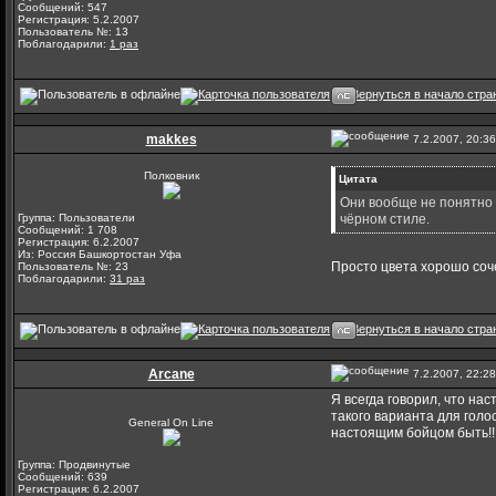
Сообщений: 547
Регистрация: 5.2.2007
Пользователь №: 13
Поблагодарили:
1 раз
makkes
7.2.2007, 20:36
Полковник
Цитата
Они вообще не понятно к
Группа: Пользователи
чёрном стиле.
Сообщений: 1 708
Регистрация: 6.2.2007
Из: Россия Башкортостан Уфа
Просто цвета хорошо соч
Пользователь №: 23
Поблагодарили:
31 раз
Arcane
7.2.2007, 22:28
Я всегда говорил, что на
такого варианта для голо
General On Line
настоящим бойцом быть!!
Группа: Продвинутые
Сообщений: 639
Регистрация: 6.2.2007