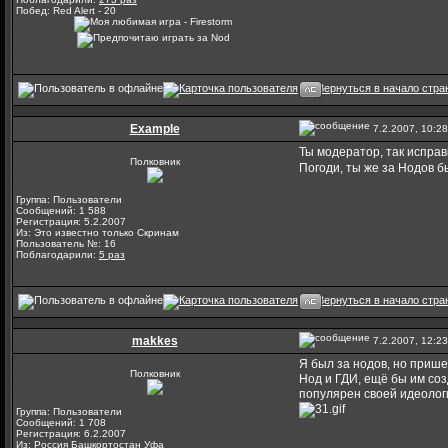
Побед: Red Alert - 20
Example
7.2.2007, 10:28
Ты модератор, так испра
Полковник
Погоди, ты же за Нодов б
Группа: Пользователи
Сообщений: 1 588
Регистрация: 5.2.2007
Из: Это известно только Скринам
Пользователь №: 16
Поблагодарили:
5 раз
makkes
7.2.2007, 12:23
Я был за нодов, но при
Полковник
Нод и ГДИ, ещё бы им со
популярен своей идеологи
Группа: Пользователи
Сообщений: 1 708
Регистрация: 6.2.2007
Из: Россия Башкортостан Уфа