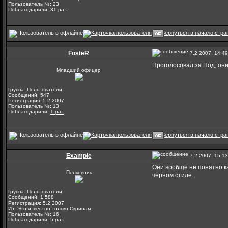
Пользователь №: 23
Поблагодарили:
31 раз
FosteR
7.2.2007, 14:49
Проголосовал за Нод, они 
Младший офицер
Группа: Пользователи
Сообщений: 547
Регистрация: 5.2.2007
Пользователь №: 13
Поблагодарили:
1 раз
Example
7.2.2007, 15:13
Они вообще не понятно ка
Полковник
чёрном стиле.
Группа: Пользователи
Сообщений: 1 588
Регистрация: 5.2.2007
Из: Это известно только Скринам
Пользователь №: 16
Поблагодарили:
5 раз