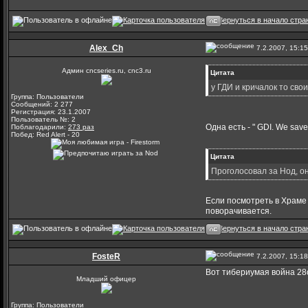
Alex_Ch
7.2.2007, 15:15
Админ cncseries.ru, cnc3.ru
Цитата
у ГДИ и кричалок то свои
Группа: Пользователи
Сообщений: 2 277
Регистрация: 23.1.2007
Пользователь №: 2
Одна есть - " GDI. We save 
Поблагодарили:
273 раз
Побед: Red Alert - 20
Цитата
Проголосовал за Нод, он
Если посмотреть в Храме 
поворачивается.
FosteR
7.2.2007, 15:18
Вот тибериумая война 28ог
Младший офицер
Группа: Пользователи