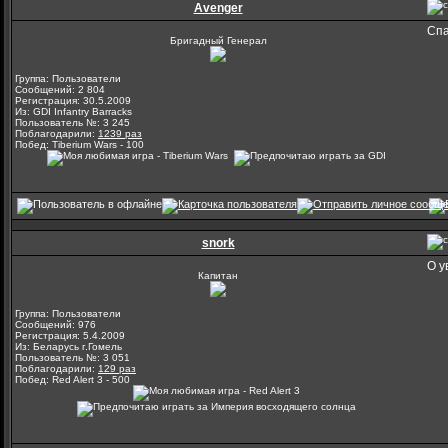
Avenger
Спа
Бригадный Генерал
Группа: Пользователи
Сообщений: 2 804
Регистрация: 30.5.2009
Из: GDI Infantry Barracks
Пользователь №: 3 245
Поблагодарили:
1239 раз
Побед: Tiberium Wars - 100
snork
О у
Капитан
Группа: Пользователи
Сообщений: 976
Регистрация: 5.4.2009
Из: Беларусь г.Гомель
Пользователь №: 3 051
Поблагодарили:
129 раз
Побед: Red Alert 3 - 500