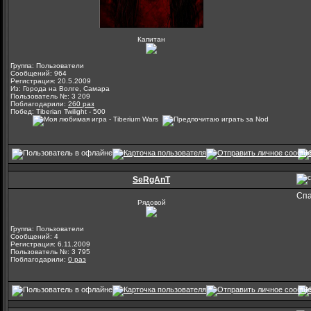
Капитан
Группа: Пользователи
Сообщений: 964
Регистрация: 20.5.2009
Из: Города на Волге, Самара
Пользователь №: 3 209
Поблагодарили:
260 раз
Побед: Tiberian Twilight - 500
SeRgAnT
Спа
Рядовой
Группа: Пользователи
Сообщений: 4
Регистрация: 6.11.2009
Пользователь №: 3 795
Поблагодарили:
0 раз