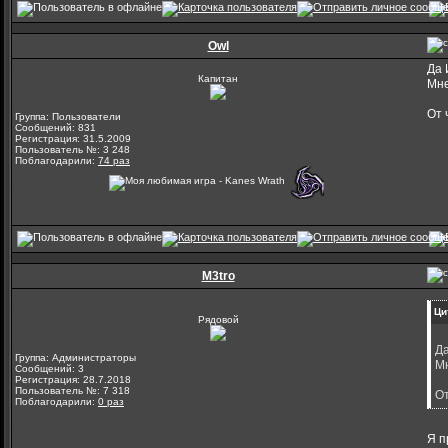
Owl
Да 
Капитан
Мне
От 
Группа: Пользователи
Сообщений: 831
Регистрация: 31.5.2009
Пользователь №: 3 248
Поблагодарили:
74 раз
M3tro
Ци
Рядовой
Да
Группа: Администраторы
Мн
Сообщений: 3
Регистрация: 28.7.2018
Пользователь №: 7 318
От
Поблагодарили:
0 раз
Я п