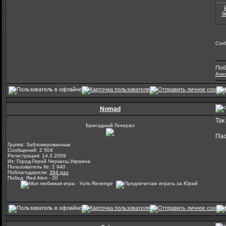
б
Сооб
Поб
Ave
Nomad
Так
Бригадный Генерал
Пас
Группа: Заблокированные
Сообщений: 2 504
Регистрация: 14.3.2009
Из: Город-Герой Черкасы,Украина
Пользователь №: 2 940
Поблагодарили:
394 раз
Побед: Red Alert - 20