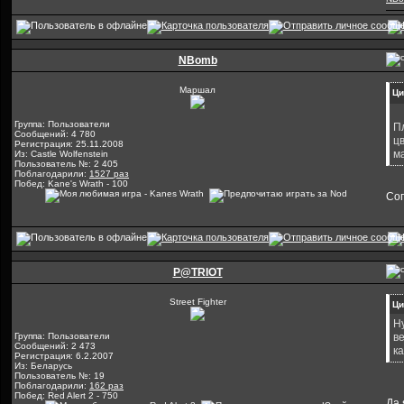
NBomb
Маршал
Ци
Группа: Пользователи
П
Сообщений: 4 780
ц
Регистрация: 25.11.2008
м
Из: Castle Wolfenstein
Пользователь №: 2 405
Поблагодарили:
1527 раз
Побед: Kane's Wrath - 100
Сог
P@TRIOT
Street Fighter
Ци
Н
Группа: Пользователи
в
Сообщений: 2 473
к
Регистрация: 6.2.2007
Из: Беларусь
Пользователь №: 19
Поблагодарили:
162 раз
Побед: Red Alert 2 - 750
Да 