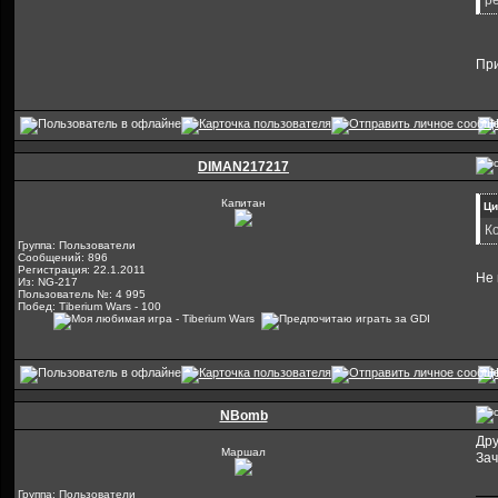
р
При
DIMAN217217
Капитан
Ци
К
Группа: Пользователи
Сообщений: 896
Регистрация: 22.1.2011
Не 
Из: NG-217
Пользователь №: 4 995
Побед: Tiberium Wars - 100
NBomb
Дру
Маршал
Зач
Группа: Пользователи