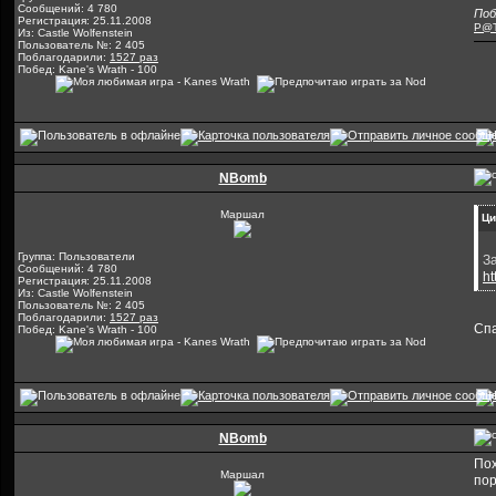
Сообщений: 4 780
Поб
Регистрация: 25.11.2008
P@T
Из: Castle Wolfenstein
Пользователь №: 2 405
Поблагодарили:
1527 раз
Побед: Kane's Wrath - 100
NBomb
Маршал
Ци
Группа: Пользователи
З
Сообщений: 4 780
ht
Регистрация: 25.11.2008
Из: Castle Wolfenstein
Пользователь №: 2 405
Поблагодарили:
1527 раз
Спа
Побед: Kane's Wrath - 100
NBomb
Пох
Маршал
пор