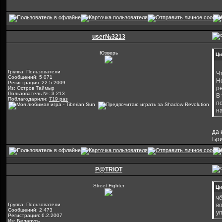
user№3213
Юзверь
Ци
Группа: Пользователи
Ч
Сообщений: 5 071
Н
Регистрация: 22.5.2009
р
Из: Остров Таймыр
Пользователь №: 3 213
В
Поблагодарили:
719 раз
п
н
да 
Бр
P@TRIOT
Street Fighter
Ци
ч
Группа: Пользователи
во
Сообщений: 2 473
у
Регистрация: 6.2.2007
Из: Беларусь