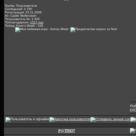
Группа: Пользователи
Сообщений: 4 780
Регистрация: 25.11.2008
Из: Castle Wolfenstein
Пользователь №: 2 405
Поблагодарили:
1527 раз
Побед: Kane's Wrath - 100
Поб
P@T
P@TRIOT