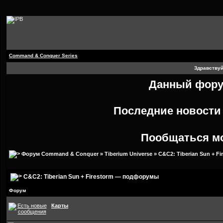
Command & Conquer Series
Здравствуй
Данный форум
Последние новост
Пообщаться м
Форум Command & Conquer
»
Tiberium Universe
»
C&C2: Tiberian Sun + Fi
C&C2: Tiberian Sun + Firestorm — подфорумы
Форум
Карты