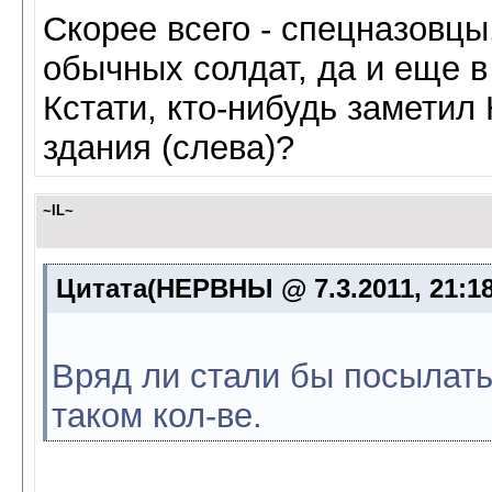
Скорее всего - спецназовцы
обычных солдат, да и еще в
Кстати, кто-нибудь заметил
здания (слева)?
~IL~
Цитата(НЕРВНЫ @ 7.3.2011, 21:1
Вряд ли стали бы посылать
таком кол-ве.