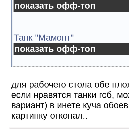
показать офф-топ
Танк "Мамонт"
показать офф-топ
для рабочего стола обе пл
если нравятся танки гсб, мо
вариант) в инете куча обоев
картинку откопал..