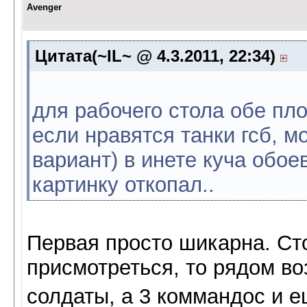
Avenger
Цитата(~IL~ @ 4.3.2011, 22:34)
для рабочего стола обе пл
если нравятся танки гсб, м
вариант) в инете куча обое
картинку откопал..
Первая просто шикарна. Сто
присмотреться, то рядом во
солдаты, а 3 коммандос и е