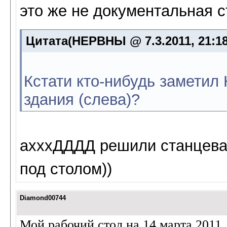
это же не документальная 
Цитата(НЕРВНЫ @ 7.3.2011, 21:1
Кстати кто-нибудь заметил
здания (слева)?
ахххДДДД решили станцев
под столом))
Diamond00744
Мой рабочий стол на 14 марта 2011