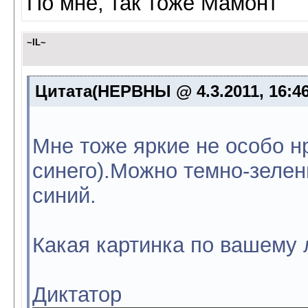
По мне, так тоже Мамонт
~IL~
Цитата(НЕРВНЫ @ 4.3.2011, 16:4
Мне тоже яркие не особо нр
синего).Можно темно-зелен
синий.
Какая картинка по вашему
Диктатор