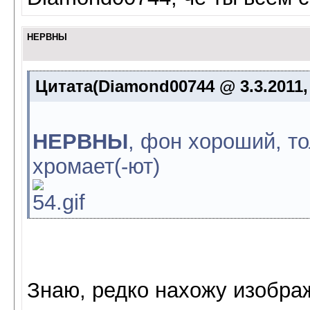
НЕРВНЫ
Цитата(Diamond00744 @ 3.3.2011,
НЕРВНЫ
, фон хороший, т
хромает(-ют)
Знаю, редко нахожу изобра