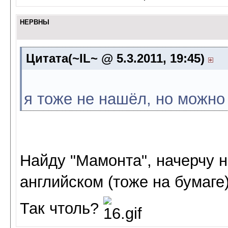
НЕРВНЫ
Цитата(~IL~ @ 5.3.2011, 19:45)
я тоже не нашёл, но можно
Найду "Мамонта", начерчу н
английском (тоже на бумаг
Так чтоль?