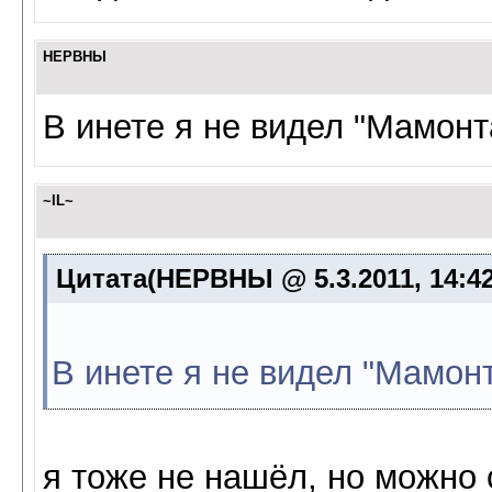
НЕРВНЫ
В инете я не видел "Мамон
~IL~
Цитата(НЕРВНЫ @ 5.3.2011, 14:4
В инете я не видел "Мамон
я тоже не нашёл, но можно 