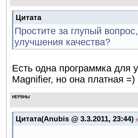
Цитата
Простите за глупый вопрос
улучшения качества?
Есть одна программка для 
Magnifier, но она платная =)
НЕРВНЫ
Цитата(Anubis @ 3.3.2011, 23:44)