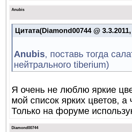
Anubis
Цитата(Diamond00744 @ 3.3.2011,
Anubis
, поставь тогда сал
нейтрального tiberium)
Я очень не люблю яркие цве
мой список ярких цветов, а 
Только на форуме использую
Diamond00744