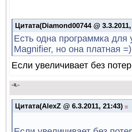
Цитата(Diamond00744 @ 3.3.2011,
Есть одна программка для
Magnifier, но она платная =)
Если увеличивает без потер
~IL~
Цитата(AlexZ @ 6.3.2011, 21:43)
Если увеличивает без потер