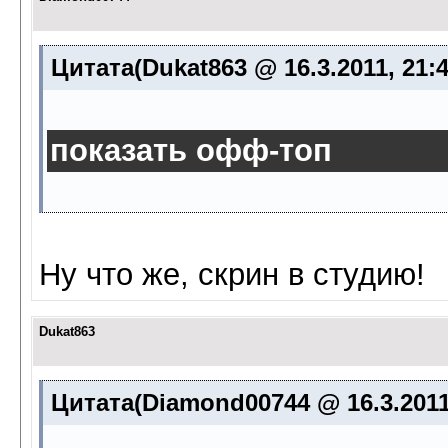
Цитата(Dukat863 @ 16.3.2011, 21:
показать офф-топ
Ну что же, скрин в студию!
Dukat863
Цитата(Diamond00744 @ 16.3.2011