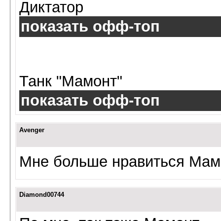
Диктатор
показать офф-топ
Танк "Мамонт"
показать офф-топ
Avenger
Мне больше нравиться Мам
Diamond00744