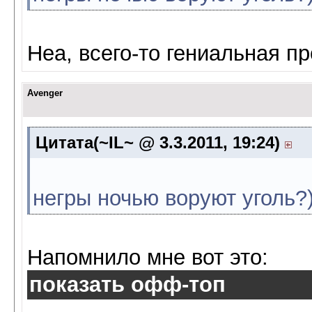
Неа, всего-то гениальная пр
Avenger
Цитата(~IL~ @ 3.3.2011, 19:24)
негры ночью воруют уголь?)
Напомнило мне вот это:
показать офф-топ