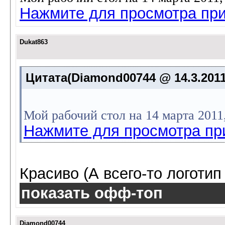
Нажмите для просмотра пр
Dukat863
Цитата(Diamond00744 @ 14.3.2011
Мой рабочий стол на 14 марта 201
Нажмите для просмотра пр
Красиво (А всего-то логотип P
показать офф-топ
Diamond00744